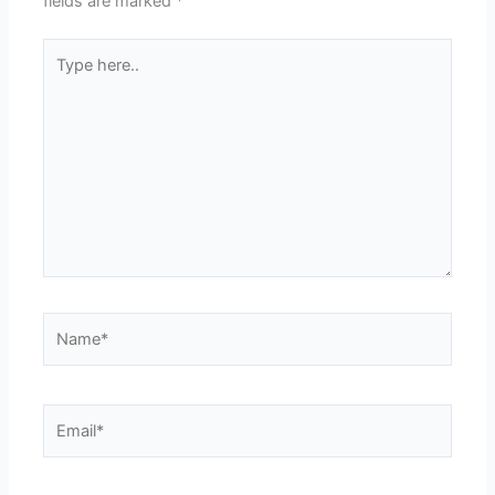
fields are marked
*
Type
here..
Name*
Email*