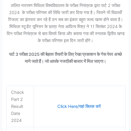
ललित नारायण मिथिला विश्वविद्यालय के परीक्षा नियंत्रक द्वारा पार्ट 2 परीक्षा
2024 के परीक्षा परिणाम की तिथि जारी कर दिया गया है। जितने भी विद्यार्थी
रिजल्ट का इंतजार कर रहे हैं उन सब का इंकार बहुत जल्द खत्म होने वाला है।
मिथिला स्टूडेंट यूनियन के छात्र नेता आदित्य मिश्र ने 11 सितंबर 2024 के
दिन परीक्षा नियंत्रक से बात विमर्श किया और बताया गया की स्नातक द्वितीय खण्ड
के परीक्षा परिणाम इस दिन जारी होंगे।
पार्ट 3 परीक्षा 2025 की बेहतर तैयारी के लिए रेखा प्रकाशन के गेस पेपर अच्छे
माने जाते हैं। जो आपके नजदीकी बाजार में मिल जाएगा।
Check
Part 2
Result
Click Here/यहां क्लिक करें
Date
2024