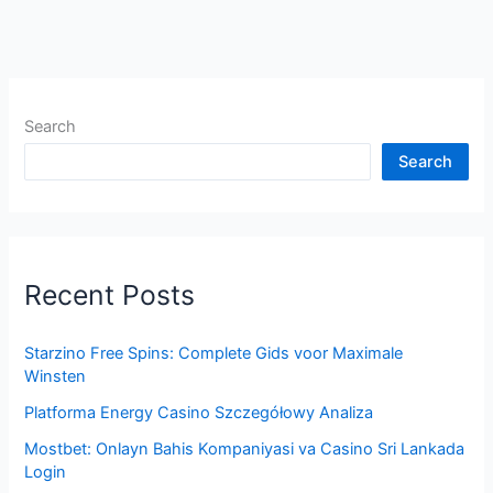
Search
Search
Recent Posts
Starzino Free Spins: Complete Gids voor Maximale
Winsten
Platforma Energy Casino Szczegółowy Analiza
Mostbet: Onlayn Bahis Kompaniyasi va Casino Sri Lankada
Login