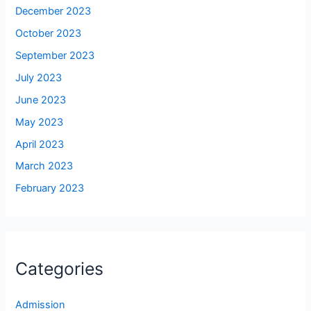
December 2023
October 2023
September 2023
July 2023
June 2023
May 2023
April 2023
March 2023
February 2023
Categories
Admission