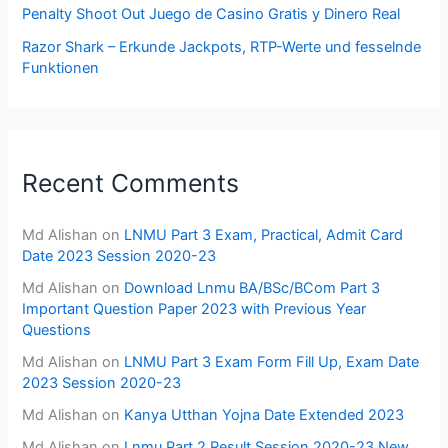
Penalty Shoot Out Juego de Casino Gratis y Dinero Real
Razor Shark – Erkunde Jackpots, RTP-Werte und fesselnde
Funktionen
Recent Comments
Md Alishan
on
LNMU Part 3 Exam, Practical, Admit Card
Date 2023 Session 2020-23
Md Alishan
on
Download Lnmu BA/BSc/BCom Part 3
Important Question Paper 2023 with Previous Year
Questions
Md Alishan
on
LNMU Part 3 Exam Form Fill Up, Exam Date
2023 Session 2020-23
Md Alishan
on
Kanya Utthan Yojna Date Extended 2023
Md Alishan
on
Lnmu Part 2 Result Session 2020-23 New