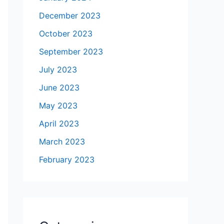
December 2023
October 2023
September 2023
July 2023
June 2023
May 2023
April 2023
March 2023
February 2023