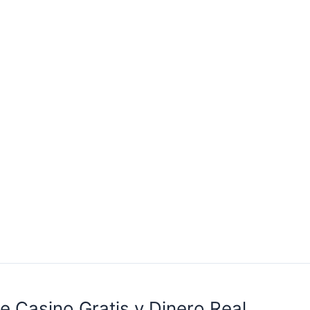
e Casino Gratis y Dinero Real