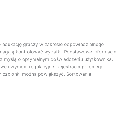
o edukację graczy w zakresie odpowiedzialnego
pomagają kontrolować wydatki. Podstawowe Informacje
e z myślą o optymalnym doświadczeniu użytkownika.
we i wymogi regulacyjne. Rejestracja przebiega
ar czcionki można powiększyć. Sortowanie