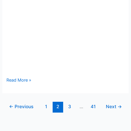
Read More »
←
Previous
1
2
3
…
41
Next
→