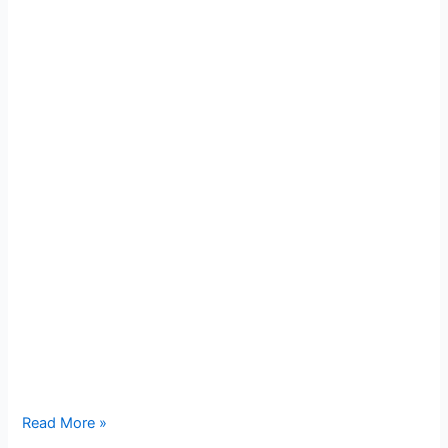
Read More »