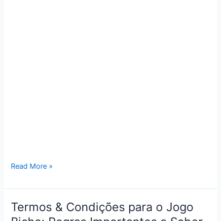
Read More »
Termos & Condições para o Jogo
Termos
&