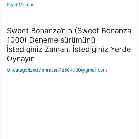
Read More »
Sweet Bonanza’nın (Sweet Bonanza
Sweet
Bonanza’nın
1000) Deneme sürümünü
(Sweet
İstediğiniz Zaman, İstediğiniz Yerde
Bonanza
Oynayın
1000)
Deneme
Uncategorized
/
shravan72504030@gmail.com
sürümünü
İstediğiniz
Zaman,
İstediğiniz
Yerde
Oynayın