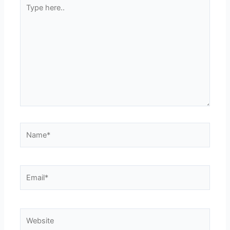
Type
here..
Name*
Email*
Website