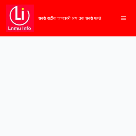
सबसे सटीक जानकारी आप तक सबसे पहले