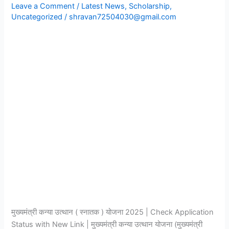
स्नातक
Leave a Comment
/
Latest News
,
Scholarship
,
)
Uncategorized
/
shravan72504030@gmail.com
योजना
2025
|
Check
Application
Status
with
New
Link
|
मुख्यमंत्री कन्या उत्थान ( स्नातक ) योजना 2025 | Check Application
Status with New Link | मुख्यमंत्री कन्या उत्थान योजना (मुख्यमंत्री