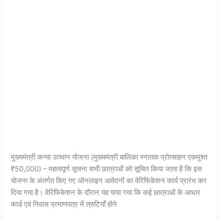
की
स्थिति,
सुधार
और
फाइनल
सबमिट
करे|
Graduation
Pass
50k
Scholarship
2025
|
मुख्यमंत्री कन्या उत्थान योजना (मुख्यमंत्री बालिका स्नातक प्रोत्साहन एकमुश्त
₹50,000) – महत्वपूर्ण सूचना सभी छात्राओं को सूचित किया जाता है कि इस
योजना के अंतर्गत किए गए ऑनलाइन आवेदनों का वेरिफिकेशन कार्य प्रारंभ कर
दिया गया है। वेरिफिकेशन के दौरान यह पाया गया कि कई छात्राओं के आधार
कार्ड एवं निवास प्रमाणपत्र में त्रुटियाँ होने