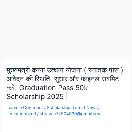
मुख्यमंत्री कन्या उत्थान योजना ( स्नातक पास )
मुख्यमंत्री
कन्या
आवेदन की स्थिति, सुधार और फाइनल सबमिट
उत्थान
करे| Graduation Pass 50k
योजना
Scholarship 2025 |
(
स्नातक
Leave a Comment
/
Scholarship
,
Latest News
,
पास
Uncategorized
/
shravan72504030@gmail.com
)
आवेदन