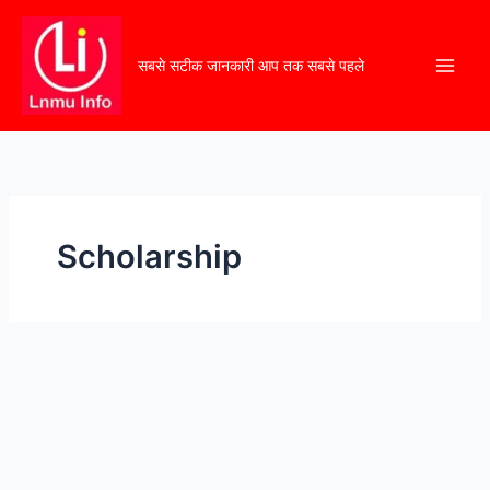
सबसे सटीक जानकारी आप तक सबसे पहले
Scholarship