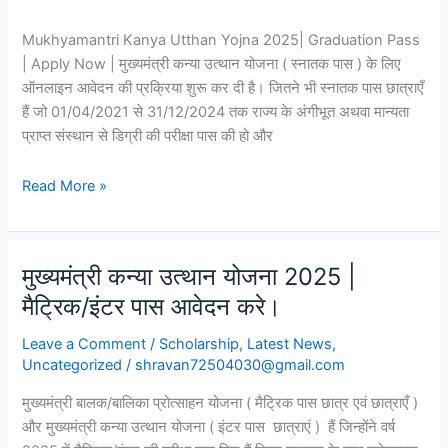
Mukhyamantri Kanya Utthan Yojna 2025| Graduation Pass
| Apply Now | मुख्यमंत्री कन्या उत्थान योजना ( स्नातक पास ) के लिए
ऑनलाइन आवेदन की प्रक्रिया शुरू कर दी है। जितने भी स्नातक पास छात्राएँ
हैं जो 01/04/2021 से 31/12/2024 तक राज्य के अंगीभूत अथवा मान्यता
प्राप्त संस्थान से डिग्री की परीक्षा पास की हो और
Read More »
मुख्यमंत्री कन्या उत्थान योजना 2025 |
मुख्यमंत्री
कन्या
मैट्रिक/इंटर पास आवेदन करे।
उत्थान
Leave a Comment
/
Scholarship
,
Latest News
,
योजना
Uncategorized
/
shravan72504030@gmail.com
2025
|
मुख्यमंत्री बालक/बालिका प्रोत्साहन योजना ( मैट्रिक पास छात्र एवं छात्राएँ )
मैट्रिक/
और मुख्यमंत्री कन्या उत्थान योजना ( इंटर पास छात्राएं ) हैं जिन्होंने वर्ष
इंटर