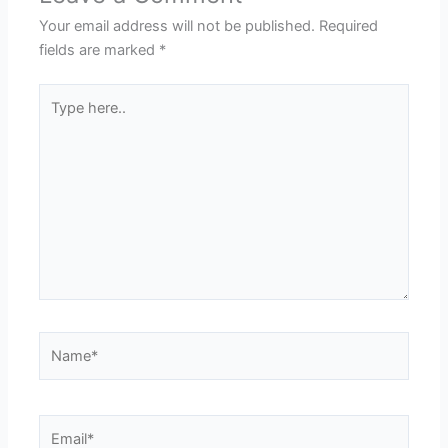
Your email address will not be published.
Required
fields are marked
*
Type
here..
Name*
Email*