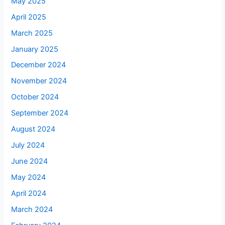
May 2025
April 2025
March 2025
January 2025
December 2024
November 2024
October 2024
September 2024
August 2024
July 2024
June 2024
May 2024
April 2024
March 2024