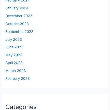
February 2024
January 2024
December 2023
October 2023
September 2023
July 2023
June 2023
May 2023
April 2023
March 2023
February 2023
Categories