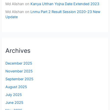
Md Alishan
on
Kanya Utthan Yojna Date Extended 2023
Md Alishan
on
Lnmu Part 2 Result Session 2020-23 New
Update
Archives
December 2025
November 2025
September 2025
August 2025
July 2025
June 2025