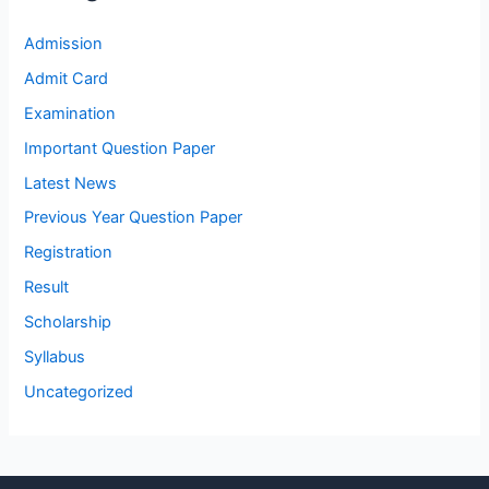
Admission
Admit Card
Examination
Important Question Paper
Latest News
Previous Year Question Paper
Registration
Result
Scholarship
Syllabus
Uncategorized