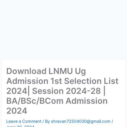
Download LNMU Ug
Admission 1st Selection List
2024| Session 2024-28 |
BA/BSc/BCom Admission
2024
Leave a Comment
/ By
shravan72504030@gmail.com
/