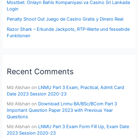
Mostbet: Onlayn Bahis Kompaniyasi va Casino Sri Lankada
Login
Penalty Shoot Out Juego de Casino Gratis y Dinero Real
Razor Shark – Erkunde Jackpots, RTP-Werte und fesselnde
Funktionen
Recent Comments
Md Alishan
on
LNMU Part 3 Exam, Practical, Admit Card
Date 2023 Session 2020-23
Md Alishan
on
Download Lnmu BA/BSc/BCom Part 3
Important Question Paper 2023 with Previous Year
Questions
Md Alishan
on
LNMU Part 3 Exam Form Fill Up, Exam Date
2023 Session 2020-23