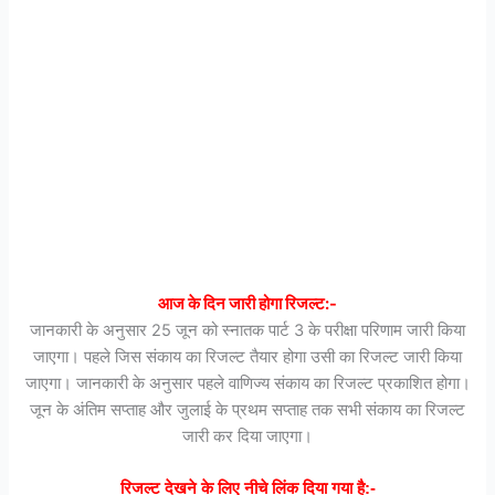
आज के दिन जारी होगा रिजल्ट:-
जानकारी के अनुसार 25 जून को स्नातक पार्ट 3 के परीक्षा परिणाम जारी किया
जाएगा। पहले जिस संकाय का रिजल्ट तैयार होगा उसी का रिजल्ट जारी किया
जाएगा। जानकारी के अनुसार पहले वाणिज्य संकाय का रिजल्ट प्रकाशित होगा।
जून के अंतिम सप्ताह और जुलाई के प्रथम सप्ताह तक सभी संकाय का रिजल्ट
जारी कर दिया जाएगा।
रिजल्ट देखने के लिए नीचे लिंक दिया गया है:-