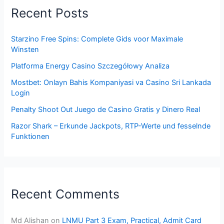
Recent Posts
Starzino Free Spins: Complete Gids voor Maximale
Winsten
Platforma Energy Casino Szczegółowy Analiza
Mostbet: Onlayn Bahis Kompaniyasi va Casino Sri Lankada
Login
Penalty Shoot Out Juego de Casino Gratis y Dinero Real
Razor Shark – Erkunde Jackpots, RTP-Werte und fesselnde
Funktionen
Recent Comments
Md Alishan
on
LNMU Part 3 Exam, Practical, Admit Card