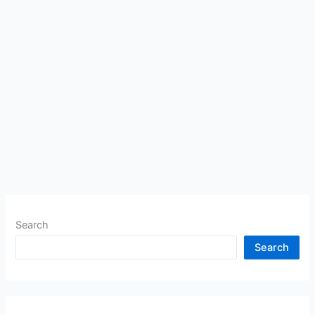
Search
Search