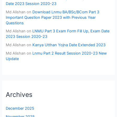
Date 2023 Session 2020-23
Md Alishan
on
Download Lnmu BA/BSc/BCom Part 3
Important Question Paper 2023 with Previous Year
Questions
Md Alishan
on
LNMU Part 3 Exam Form Fill Up, Exam Date
2023 Session 2020-23
Md Alishan
on
Kanya Utthan Yojna Date Extended 2023
Md Alishan
on
Lnmu Part 2 Result Session 2020-23 New
Update
Archives
December 2025
November 2025