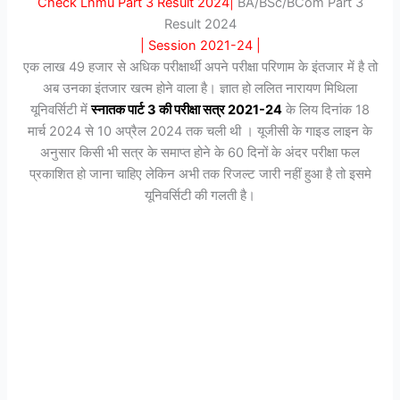
Check Lnmu Part 3 Result 2024|
BA/BSc/BCom Part 3
Result 2024
| Session 2021-24 |
एक लाख 49 हजार से अधिक परीक्षार्थी अपने परीक्षा परिणाम के इंतजार में है तो
अब उनका इंतजार खत्म होने वाला है। ज्ञात हो ललित नारायण मिथिला
यूनिवर्सिटी में
स्नातक पार्ट 3 की परीक्षा सत्र 2021-24
के लिय दिनांक 18
मार्च 2024 से 10 अप्रैल 2024 तक चली थी । यूजीसी के गाइड लाइन के
अनुसार किसी भी सत्र के समाप्त होने के 60 दिनों के अंदर परीक्षा फल
प्रकाशित हो जाना चाहिए लेकिन अभी तक रिजल्ट जारी नहीं हुआ है तो इसमे
यूनिवर्सिटी की गलती है।