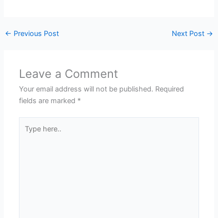
←
Previous Post
Next Post
→
Leave a Comment
Your email address will not be published.
Required
fields are marked
*
Type
here..