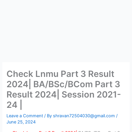
Check Lnmu Part 3 Result
2024| BA/BSc/BCom Part 3
Result 2024| Session 2021-
24 |
Leave a Comment
/ By
shravan72504030@gmail.com
/
June 25, 2024