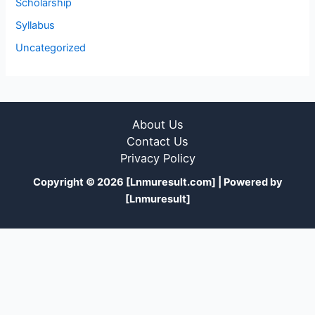
Scholarship
Syllabus
Uncategorized
About Us
Contact Us
Privacy Policy
Copyright © 2026 [Lnmuresult.com] | Powered by
[Lnmuresult]