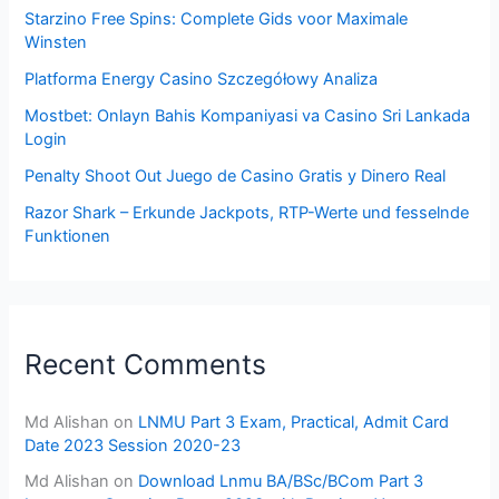
Starzino Free Spins: Complete Gids voor Maximale
Winsten
Platforma Energy Casino Szczegółowy Analiza
Mostbet: Onlayn Bahis Kompaniyasi va Casino Sri Lankada
Login
Penalty Shoot Out Juego de Casino Gratis y Dinero Real
Razor Shark – Erkunde Jackpots, RTP-Werte und fesselnde
Funktionen
Recent Comments
Md Alishan
on
LNMU Part 3 Exam, Practical, Admit Card
Date 2023 Session 2020-23
Md Alishan
on
Download Lnmu BA/BSc/BCom Part 3