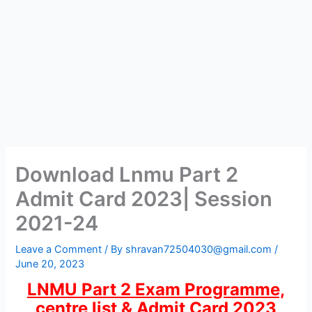
Download Lnmu Part 2
Admit Card 2023| Session
2021-24
Leave a Comment
/ By
shravan72504030@gmail.com
/
June 20, 2023
LNMU Part 2 Exam Programme,
centre list & Admit Card 2023