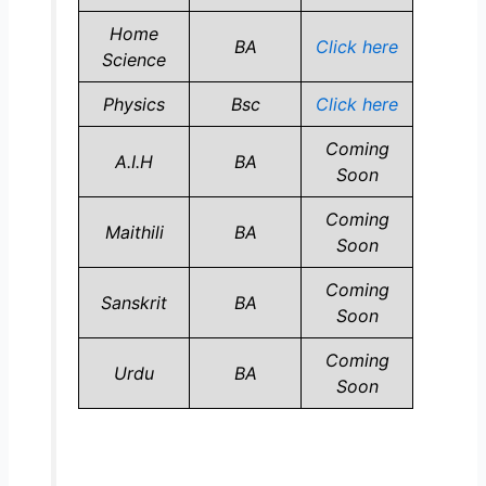
Home
BA
Click here
Science
Physics
Bsc
Click here
Coming
A.I.H
BA
Soon
Coming
Maithili
BA
Soon
Coming
Sanskrit
BA
Soon
Coming
Urdu
BA
Soon