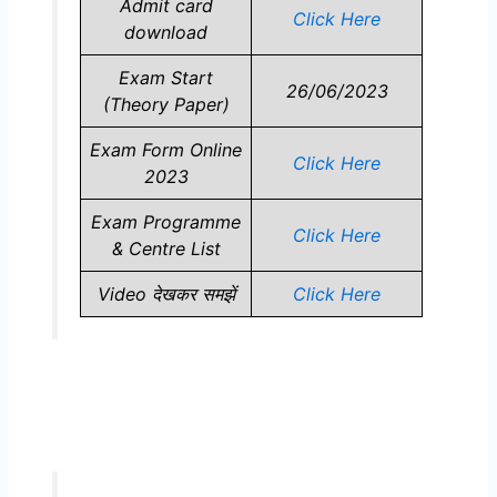
Admit card
Click Here
download
Exam Start
26/06/2023
(Theory Paper)
Exam Form Online
Click Here
2023
Exam Programme
Click Here
& Centre List
Video देखकर समझें
Click Here