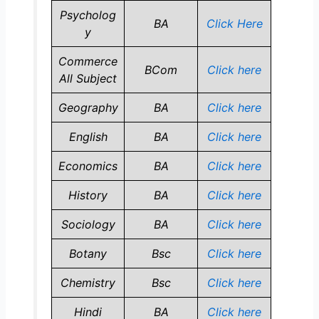
Psycholog
BA
Click Here
y
Commerce
BCom
Click here
All Subject
Geography
BA
Click here
English
BA
Click here
Economics
BA
Click here
History
BA
Click here
Sociology
BA
Click here
Botany
Bsc
Click here
Chemistry
Bsc
Click here
Hindi
BA
Click here