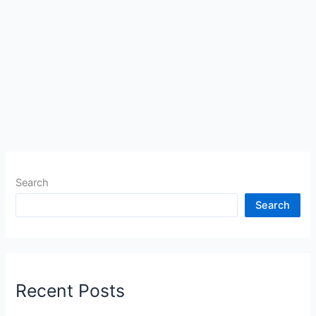
Search
Search
Recent Posts