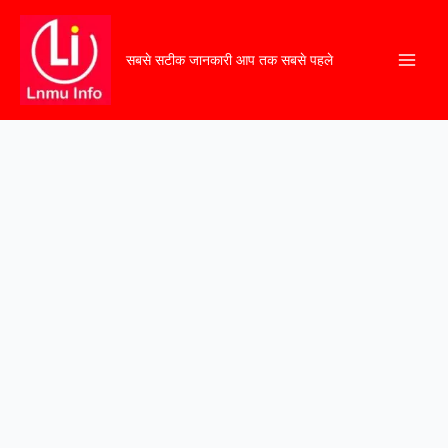
सबसे सटीक जानकारी आप तक सबसे पहले