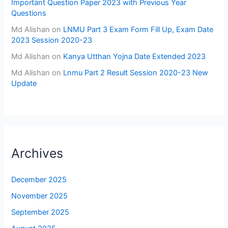
Important Question Paper 2023 with Previous Year
Questions
Md Alishan
on
LNMU Part 3 Exam Form Fill Up, Exam Date
2023 Session 2020-23
Md Alishan
on
Kanya Utthan Yojna Date Extended 2023
Md Alishan
on
Lnmu Part 2 Result Session 2020-23 New
Update
Archives
December 2025
November 2025
September 2025