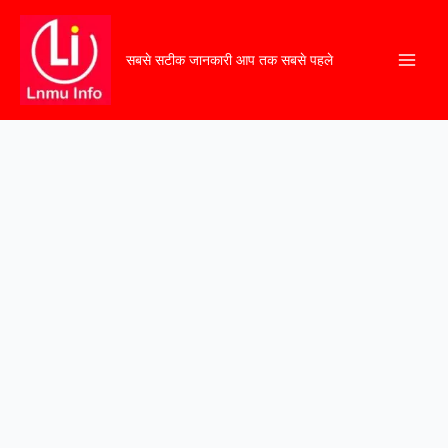
सबसे सटीक जानकारी आप तक सबसे पहले