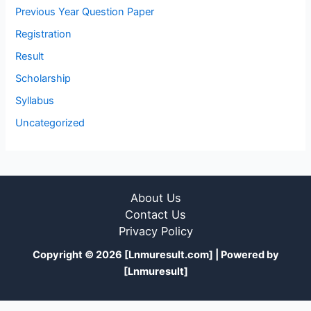
Previous Year Question Paper
Registration
Result
Scholarship
Syllabus
Uncategorized
About Us
Contact Us
Privacy Policy
Copyright © 2026 [Lnmuresult.com] | Powered by
[Lnmuresult]