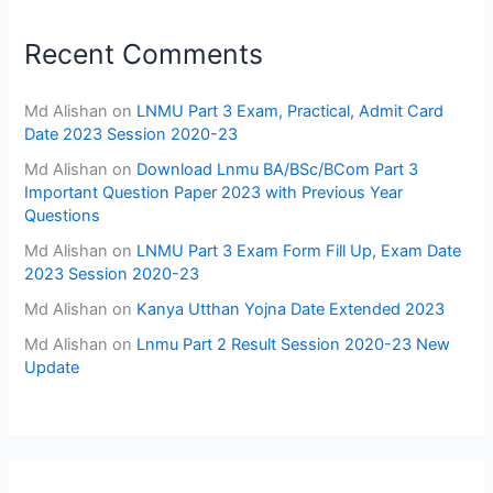
Recent Comments
Md Alishan
on
LNMU Part 3 Exam, Practical, Admit Card
Date 2023 Session 2020-23
Md Alishan
on
Download Lnmu BA/BSc/BCom Part 3
Important Question Paper 2023 with Previous Year
Questions
Md Alishan
on
LNMU Part 3 Exam Form Fill Up, Exam Date
2023 Session 2020-23
Md Alishan
on
Kanya Utthan Yojna Date Extended 2023
Md Alishan
on
Lnmu Part 2 Result Session 2020-23 New
Update