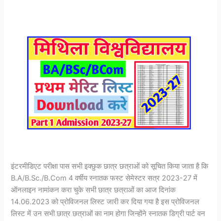
इंटरमीडिएट परीक्षा पास सभी इक्छुक छात्र छत्राओं को सूचित किया जाता है कि
B.A/B.Sc./B.Com 4 वर्षीय स्नातक फस्ट सेमेस्टर सत्र 2023-27 में
ऑनलाइन नामांकन करा चुके सभी छात्र छत्राओं का आज दिनांक
14.06.2023 को प्रोविजनल लिस्ट जारी कर दिया गया है इस प्रोविजनल
लिस्ट में उन सभी छात्र छत्राओं का नाम होगा जिन्होंने स्नातक डिग्री पार्ट वन