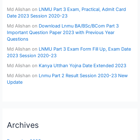
Md Alishan
on
LNMU Part 3 Exam, Practical, Admit Card
Date 2023 Session 2020-23
Md Alishan
on
Download Lnmu BA/BSc/BCom Part 3
Important Question Paper 2023 with Previous Year
Questions
Md Alishan
on
LNMU Part 3 Exam Form Fill Up, Exam Date
2023 Session 2020-23
Md Alishan
on
Kanya Utthan Yojna Date Extended 2023
Md Alishan
on
Lnmu Part 2 Result Session 2020-23 New
Update
Archives