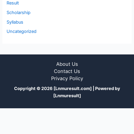
Result
Scholarship
Syllabus
Uncategorized
About Us
Contact Us
Privacy Policy
Copyright © 2026 [Lnmuresult.com] | Powered by
[Lnmuresult]