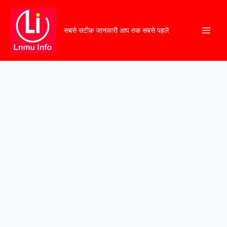
सबसे सटीक जानकारी आप तक सबसे पहले