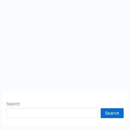
Search
Search