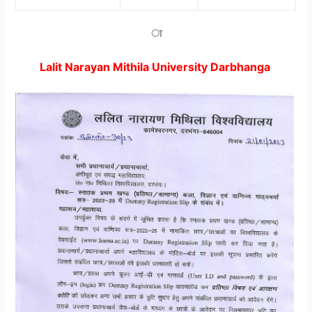
ा
Lalit Narayan Mithila University Darbhanga