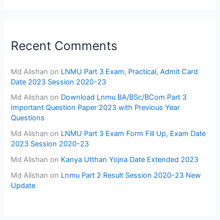
Recent Comments
Md Alishan
on
LNMU Part 3 Exam, Practical, Admit Card
Date 2023 Session 2020-23
Md Alishan
on
Download Lnmu BA/BSc/BCom Part 3
Important Question Paper 2023 with Previous Year
Questions
Md Alishan
on
LNMU Part 3 Exam Form Fill Up, Exam Date
2023 Session 2020-23
Md Alishan
on
Kanya Utthan Yojna Date Extended 2023
Md Alishan
on
Lnmu Part 2 Result Session 2020-23 New
Update