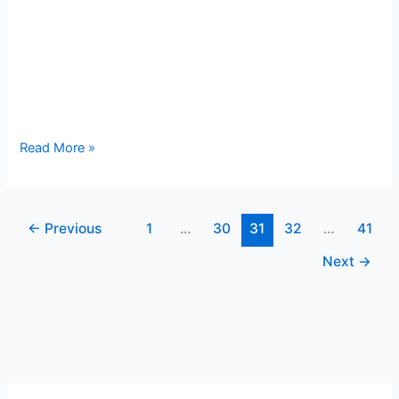
Read More »
←
Previous
1
…
30
31
32
…
41
Next
→