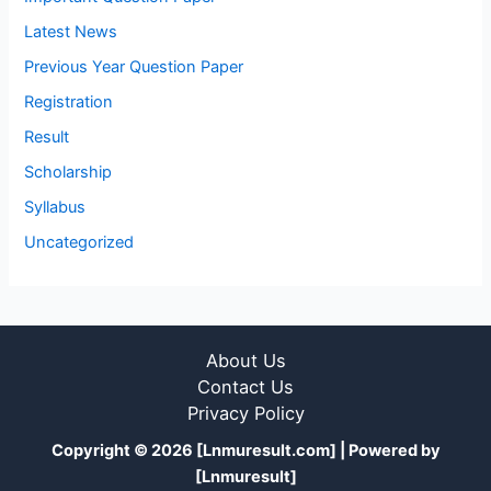
Latest News
Previous Year Question Paper
Registration
Result
Scholarship
Syllabus
Uncategorized
About Us
Contact Us
Privacy Policy
Copyright © 2026 [Lnmuresult.com] | Powered by
[Lnmuresult]