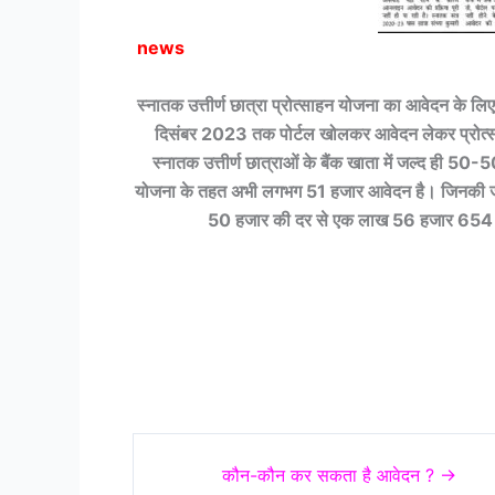
news
स्नातक उत्तीर्ण छात्रा प्रोत्साहन योजना का आवेदन के लिए
दिसंबर 2023 तक पोर्टल खोलकर आवेदन लेकर प्रोत्साह
स्नातक उत्तीर्ण छात्राओं के बैंक खाता में जल्द ही 50
योजना के तहत अभी लगभग 51 हजार आवेदन है। जिनकी जांच
50 हजार की दर से एक लाख 56 हजार 654 छ
कौन-कौन कर सकता है आवेदन ? →