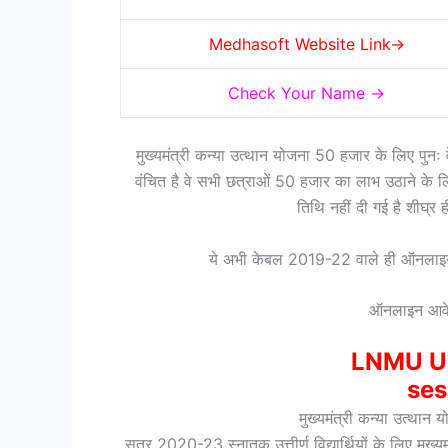
Medhasoft Website Link→
Check Your Name →
मुख्यमंत्री कन्या उत्थान योजना 50 हजार के लिए पु
वंचित है वे सभी छत्राओं 50 हजार का लाभ उठाने क
तिथि नहीं दी गई है शीघ्
ये अभी केबल 2019-22 वाले ही ऑनलाइन
ऑनलाइन आवेद
LNMU U
ses
मुख्यमंत्री कन्या उत्थान 
सत्र 2020-23 स्नातक उत्तीर्ण विद्यार्थियों के लिए मु