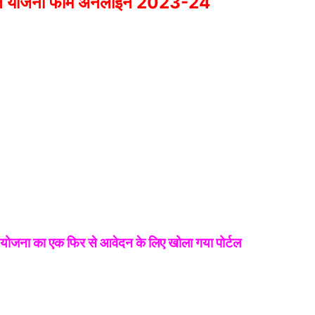
थान योजना फॉर्म अनलाईन 2023-24
ाहन योजना का एक फिर से आवेदन के लिए खोला गया पोर्टल