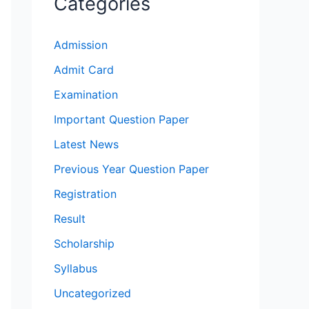
Categories
Admission
Admit Card
Examination
Important Question Paper
Latest News
Previous Year Question Paper
Registration
Result
Scholarship
Syllabus
Uncategorized