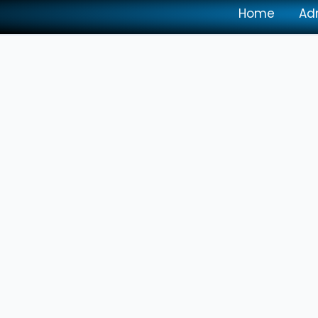
Home
Ad