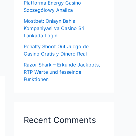
Platforma Energy Casino
Szczegółowy Analiza
Mostbet: Onlayn Bahis
Kompaniyasi va Casino Sri
Lankada Login
Penalty Shoot Out Juego de
Casino Gratis y Dinero Real
Razor Shark – Erkunde Jackpots,
RTP-Werte und fesselnde
Funktionen
Recent Comments