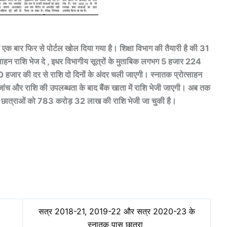
 एक बार फिर से पोर्टल खोल दिया गया है। शिक्षा विभाग की तैयारी है की 31
न राशि भेज दे , इधर विभागीय सूत्रों के मुताबिक लगभग 5 हजार 224
-50 हजार की दर से राशि दो दिनों के अंदर चली जाएगी। स्नातक प्रोत्साहन
 और राशि की उपलब्धता के बाद बैंक खाता में राशि भेजी जाएगी। अब तक
ात्राओं को 783 करोड़ 32 लाख की राशि भेजी जा चुकी है।
सत्र 2018-21, 2019-22 और सत्र 2020-23 के
स्नातक पास छात्रा