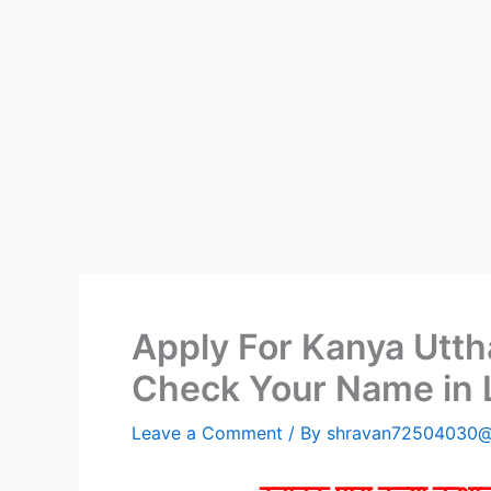
Apply For Kanya Utth
Check Your Name in L
Leave a Comment
/ By
shravan72504030