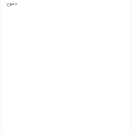
सूचना*