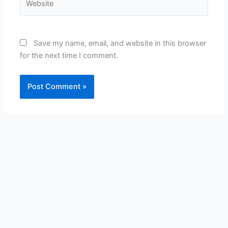
Save my name, email, and website in this browser
for the next time I comment.