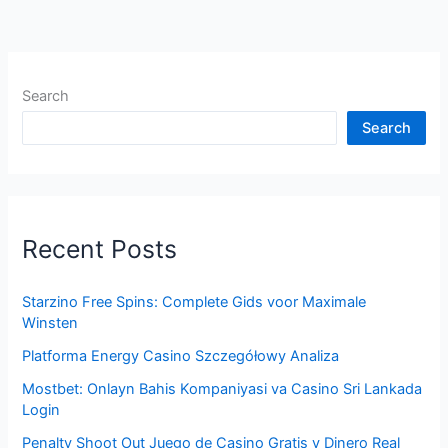
Search
Search
Recent Posts
Starzino Free Spins: Complete Gids voor Maximale
Winsten
Platforma Energy Casino Szczegółowy Analiza
Mostbet: Onlayn Bahis Kompaniyasi va Casino Sri Lankada
Login
Penalty Shoot Out Juego de Casino Gratis y Dinero Real