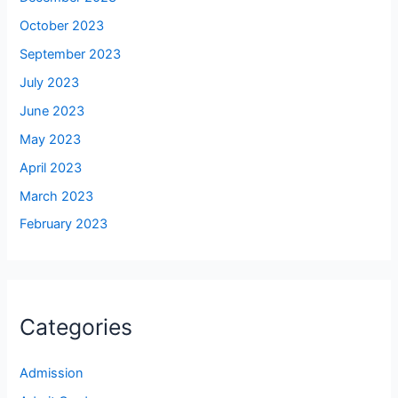
October 2023
September 2023
July 2023
June 2023
May 2023
April 2023
March 2023
February 2023
Categories
Admission