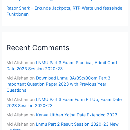
Razor Shark – Erkunde Jackpots, RTP-Werte und fesselnde
Funktionen
Recent Comments
Md Alishan
on
LNMU Part 3 Exam, Practical, Admit Card
Date 2023 Session 2020-23
Md Alishan
on
Download Lnmu BA/BSc/BCom Part 3
Important Question Paper 2023 with Previous Year
Questions
Md Alishan
on
LNMU Part 3 Exam Form Fill Up, Exam Date
2023 Session 2020-23
Md Alishan
on
Kanya Utthan Yojna Date Extended 2023
Md Alishan
on
Lnmu Part 2 Result Session 2020-23 New