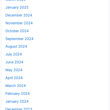
January 2025
December 2024
November 2024
October 2024
September 2024
August 2024
July 2024
June 2024
May 2024
April 2024
March 2024
February 2024
January 2024
December 2023