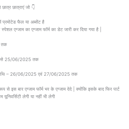
े छात्र छात्राएं जो 👇
ें प्रमोटेड फैल या अब्सेंट है
ारा स्पेशल एग्जाम का एग्जाम फॉर्म का डेट जारी कर दिया गया है |
5 तक
25 से 25/06/2025 तक
ने की तिथि – 26/06/2025 एवं 27/06/2025 तक
रूप से इस बार एग्जाम फॉर्म भर के एग्जाम देदे | क्योंकि इसके बाद फिर पार्ट
म यूनिवर्सिटी लेगी या नहीं भी लेगी