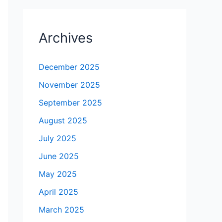
Archives
December 2025
November 2025
September 2025
August 2025
July 2025
June 2025
May 2025
April 2025
March 2025