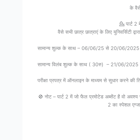
के वैस
💁 पार्ट 2 म
वैसे सभी छात्र छात्राएं के लिए युनिवर्सिटी द्व
सामान्य शुल्क के साथ – 06/06/25 से 20/06/202
सामान्य विलंब शुल्क के साथ ( 30रु) – 21/06/20
परीक्षा प्रपत्र में ऑनलाइन के माध्यम से सुधार कर
🚫 नोट – पार्ट 2 में जो फैल प्रमोटेड अब्सेंट है वो अवश्य 
2 का स्पेशल एग्जा