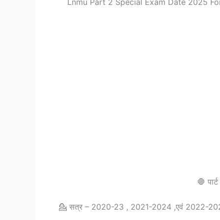
Lnmu Part 2 Special Exam Date 2025 For
🛑 पार्
💁 सत्र – 2020-23 , 2021-2024 ,एवं 2022-2