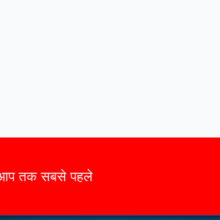
आप तक सबसे पहले