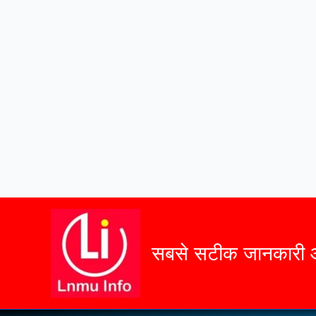
Skip
to
content
सबसे सटीक जानकारी 