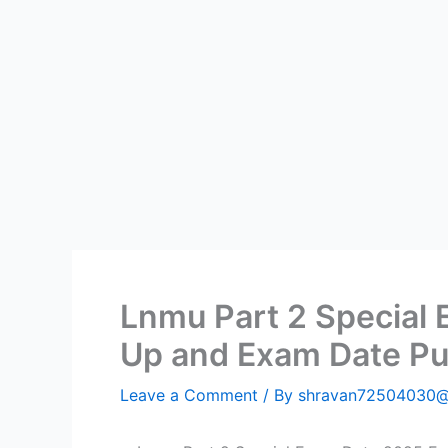
Lnmu Part 2 Special 
Up and Exam Date Pu
Leave a Comment
/ By
shravan72504030