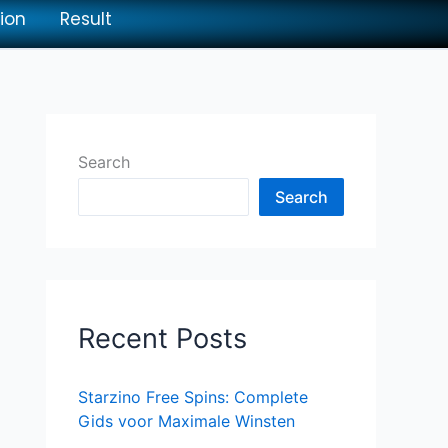
ion
Result
Search
Search
Recent Posts
Starzino Free Spins: Complete
Gids voor Maximale Winsten