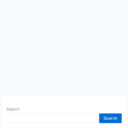
Search
Search