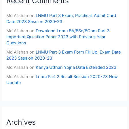
Recent Comments
Md Alishan
on
LNMU Part 3 Exam, Practical, Admit Card
Date 2023 Session 2020-23
Md Alishan
on
Download Lnmu BA/BSc/BCom Part 3
Important Question Paper 2023 with Previous Year
Questions
Md Alishan
on
LNMU Part 3 Exam Form Fill Up, Exam Date
2023 Session 2020-23
Md Alishan
on
Kanya Utthan Yojna Date Extended 2023
Md Alishan
on
Lnmu Part 2 Result Session 2020-23 New
Update
Archives