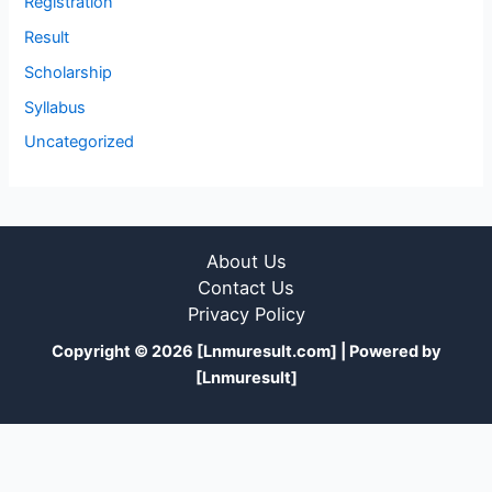
Registration
Result
Scholarship
Syllabus
Uncategorized
About Us
Contact Us
Privacy Policy
Copyright © 2026 [Lnmuresult.com] | Powered by
[Lnmuresult]