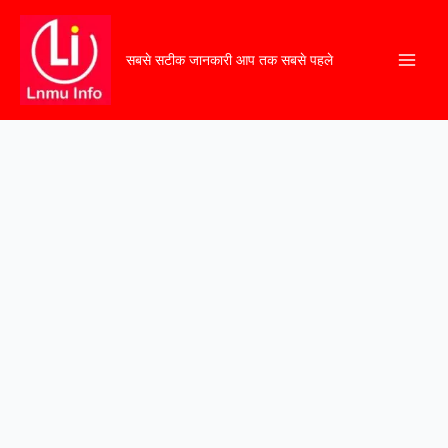
सबसे सटीक जानकारी आप तक सबसे पहले