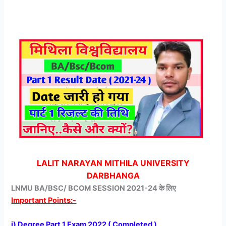
LALIT NARAYAN MITHILA UNIVERSITY
DARBHANGA
LNMU BA/BSC/ BCOM SESSION 2021-24 के लिए
Important Points:-
i) Degree Part 1 Exam 2022 ( Completed )