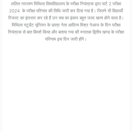
ललित नारायण मिथिला विश्वविद्यालय के परीक्षा नियंत्रक द्वारा पार्ट 2 परीक्षा
2024 के परीक्षा परिणाम की तिथि जारी कर दिया गया है। जितने भी विद्यार्थी
रिजल्ट का इंतजार कर रहे हैं उन सब का इंकार बहुत जल्द खत्म होने वाला है।
मिथिला स्टूडेंट यूनियन के छात्र नेता आदित्य मिश्र नेआज के दिन परीक्षा
नियंत्रक से बात विमर्श किया और बताया गया की स्नातक द्वितीय खण्ड के परीक्षा
परिणाम इस दिन जारी होंगे।