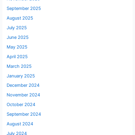
September 2025
August 2025
July 2025
June 2025
May 2025
April 2025
March 2025
January 2025
December 2024
November 2024
October 2024
September 2024
August 2024
July 2024