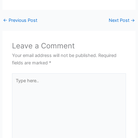
←
Previous Post
Next Post
→
Leave a Comment
Your email address will not be published.
Required
fields are marked
*
Type
here..