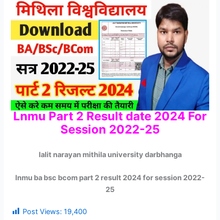
Lnmu Part 2 Result date 2024 For
Session 2022-25
lalit narayan mithila university darbhanga
lnmu ba bsc bcom part 2 result 2024 for session 2022-
25
Post Views:
19,400