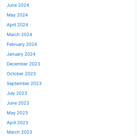
June 2024
May 2024
April 2024
March 2024
February 2024
January 2024
December 2023
October 2023
September 2023
July 2023
June 2023
May 2023
April 2023
March 2023