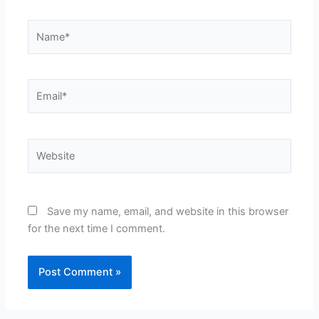
Name*
Email*
Website
Save my name, email, and website in this browser
for the next time I comment.