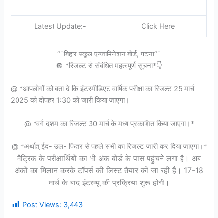
Latest Update:-
Click Here
“`बिहार स्कूल एग्जामिनेशन बोर्ड, पटना“`
🔘 *रिजल्ट से संबंधित महत्वपूर्ण सूचना*👇
@ *आपलोगों को बता दे कि इंटरमीडिएट वार्षिक परीक्षा का रिजल्ट 25 मार्च
2025 को दोपहर 1:30 को जारी किया जाएगा।
@ *वर्ग दशम का रिजल्ट 30 मार्च के मध्य प्रकाशित किया जाएगा।*
@ *अर्थात् ईद- उल- फितर से पहले सभी का रिजल्ट जारी कर दिया जाएगा।*
मैट्रिक के परीक्षार्थियों का भी अंक बोर्ड के पास पहुंचने लगा है। अब
अंकों का मिलान करके टॉपर्स की लिस्ट तैयार की जा रही है। 17-18
मार्च के बाद इंटरव्यू की प्रक्रिया शुरू होगी।
Post Views:
3,443