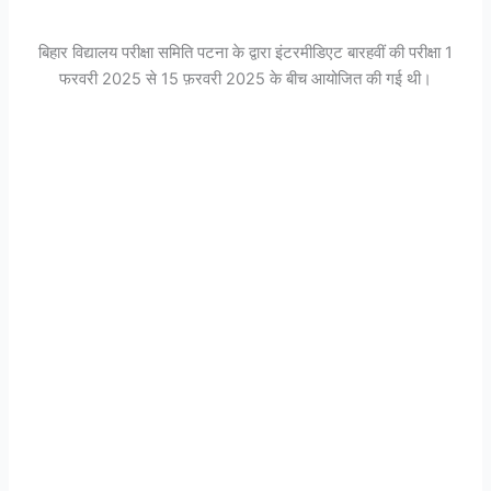
बिहार विद्यालय परीक्षा समिति पटना के द्वारा इंटरमीडिएट बारहवीं की परीक्षा 1
फरवरी 2025 से 15 फ़रवरी 2025 के बीच आयोजित की गई थी।