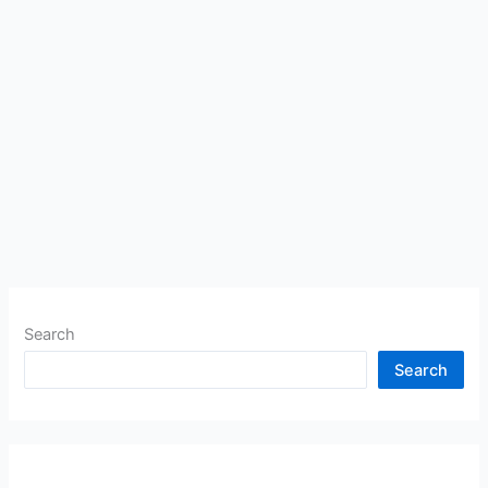
Search
Search