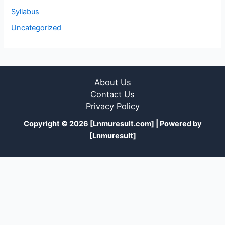
Syllabus
Uncategorized
About Us
Contact Us
Privacy Policy
Copyright © 2026 [Lnmuresult.com] | Powered by
[Lnmuresult]