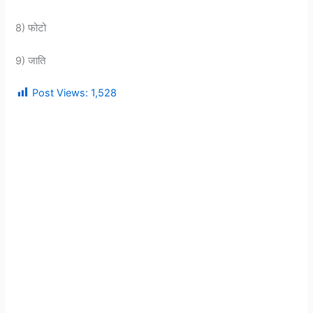
8) फोटो
9) जाति
Post Views:
1,528