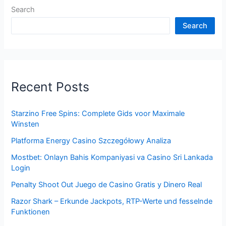
Search
Search
Recent Posts
Starzino Free Spins: Complete Gids voor Maximale
Winsten
Platforma Energy Casino Szczegółowy Analiza
Mostbet: Onlayn Bahis Kompaniyasi va Casino Sri Lankada
Login
Penalty Shoot Out Juego de Casino Gratis y Dinero Real
Razor Shark – Erkunde Jackpots, RTP-Werte und fesselnde
Funktionen