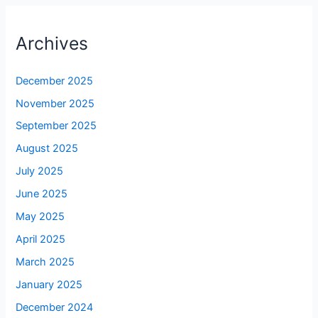
Archives
December 2025
November 2025
September 2025
August 2025
July 2025
June 2025
May 2025
April 2025
March 2025
January 2025
December 2024